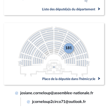
Liste des député(e)s du département
181
Place de la députée dans l'hémicycle
@
josiane.corneloup@assemblee-nationale.fr
@
jcorneloup2circo71@outlook.fr