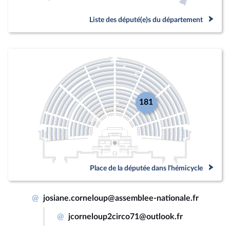
Liste des député(e)s du département
181
Place de la députée dans l'hémicycle
@
josiane.corneloup@assemblee-nationale.fr
@
jcorneloup2circo71@outlook.fr