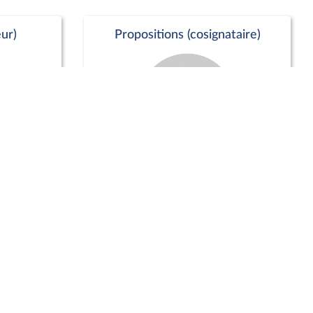
ur)
Propositions (cosignataire)
Positions de vote