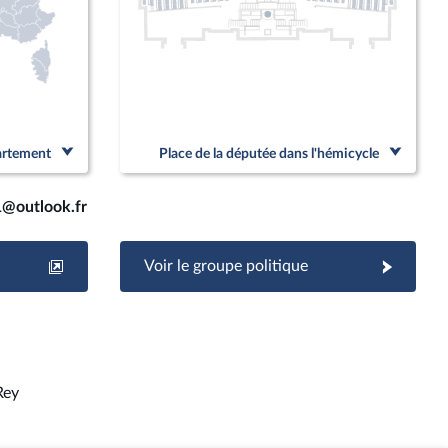
partement
Place de la députée dans l'hémicycle
1@outlook.fr
Voir le groupe politique
Rey