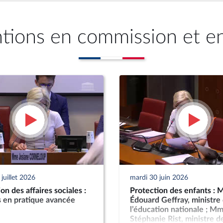
ntions en commission et e
juillet 2026
mardi 30 juin 2026
n des affaires sociales :
Protection des enfants : M
s en pratique avancée
Édouard Geffray, ministre
l’éducation nationale ; M
Stéphanie Rist, ministre de