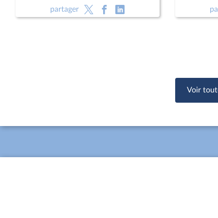
partager
pa
Voir tout