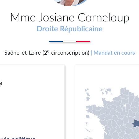
Mme Josiane Corneloup
Droite Républicaine
e
Saône-et-Loire (2
circonscription)
| Mandat en cours
)