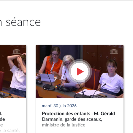
n séance
mardi 30 juin 2026
.
Protection des enfants : M. Gérald
 de
Darmanin, garde des sceaux,
me
ministre de la justice
 la santé,