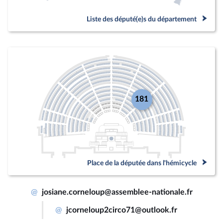
Liste des député(e)s du département
181
Place de la députée dans l'hémicycle
@
josiane.corneloup@assemblee-nationale.fr
@
jcorneloup2circo71@outlook.fr