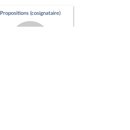
Propositions (cosignataire)
Positions de vote