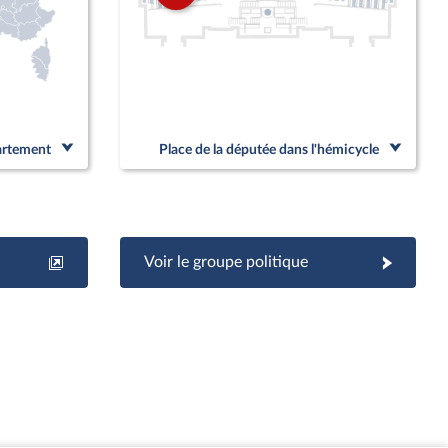
partement
Place de la députée dans l'hémicycle
Voir le groupe politique