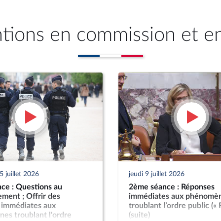
ntions en commission et e
 juillet 2026
jeudi 9 juillet 2026
ce : Questions au
2ème séance : Réponses
ment ; Offrir des
immédiates aux phénomè
 immédiates aux
troublant l’ordre public («
es troublant l'ordre
(suite)