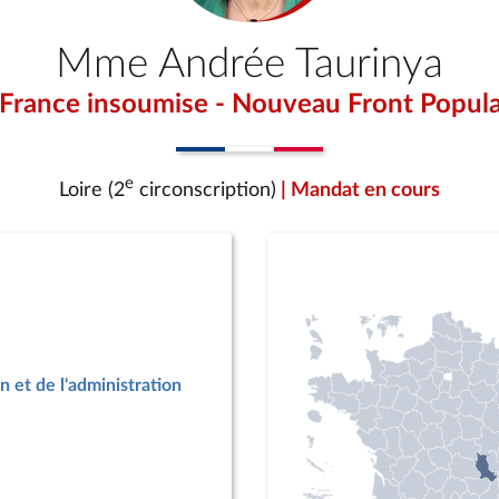
Mme Andrée Taurinya
 France insoumise - Nouveau Front Popula
e
Loire (2
circonscription)
| Mandat en cours
n et de l'administration