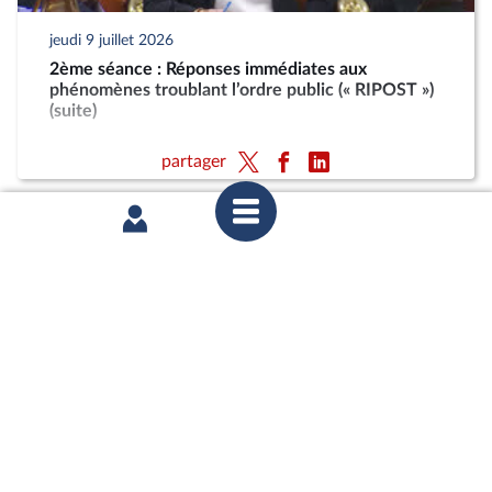
jeudi 9 juillet 2026
2ème séance : Réponses immédiates aux
phénomènes troublant l’ordre public (« RIPOST »)
(suite)
partager
mardi 7 juillet 2026
2ème séance : Réponses immédiates aux
phénomènes troublant l’ordre public (« RIPOST »)