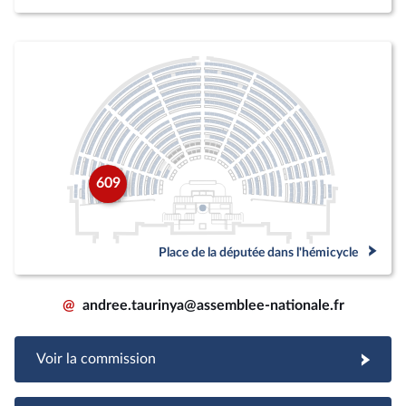
609
Place de la députée dans l'hémicycle
@
andree.taurinya@assemblee-nationale.fr
Voir la commission