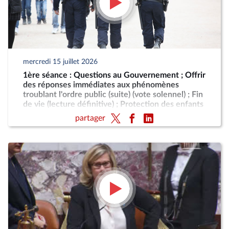
mercredi 15 juillet 2026
1ère séance : Questions au Gouvernement ; Offrir
des réponses immédiates aux phénomènes
troublant l'ordre public (suite) (vote solennel) ; Fin
de vie (lecture définitive) ; Protection des enfants
partager