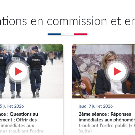
ntions en commission et e
 juillet 2026
jeudi 9 juillet 2026
ce : Questions au
2ème séance : Réponses
ment ; Offrir des
immédiates aux phénomè
 immédiates aux
troublant l’ordre public («
es troublant l'ordre
(suite)