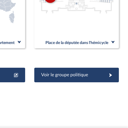
partement
Place de la députée dans l'hémicycle
Voir le groupe politique