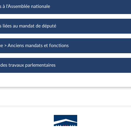
s à l'Assemblée nationale
Fonctions à l'Assemblée nationale
s liées au mandat de député
Fonctions liées au mandat de député
ue > Anciens mandats et fonctions
 des travaux parlementaires