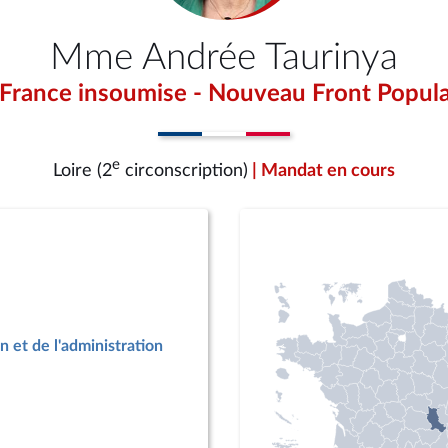
Mme Andrée Taurinya
 France insoumise - Nouveau Front Popula
e
Loire (2
circonscription)
| Mandat en cours
n et de l'administration