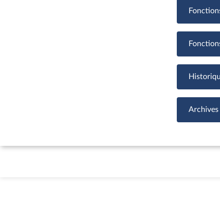
Fonction
Fonction
Historiq
Archives