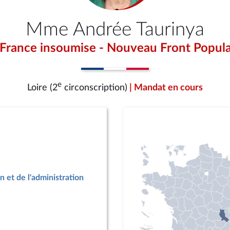
Mme Andrée Taurinya
 France insoumise - Nouveau Front Popula
e
Loire (2
circonscription)
| Mandat en cours
n et de l'administration