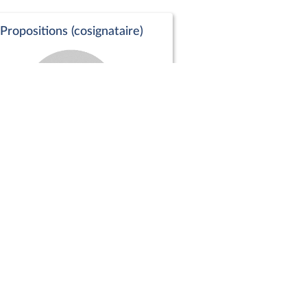
Propositions (cosignataire)
Positions de vote