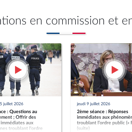
ntions en commission et e
 juillet 2026
jeudi 9 juillet 2026
ce : Questions au
2ème séance : Réponses
ment ; Offrir des
immédiates aux phénomè
 immédiates aux
troublant l’ordre public («
es troublant l'ordre
(suite)