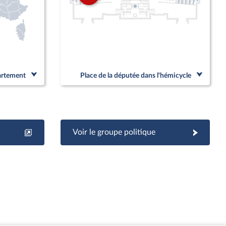
partement
Place de la députée dans l'hémicycle
Voir le groupe politique