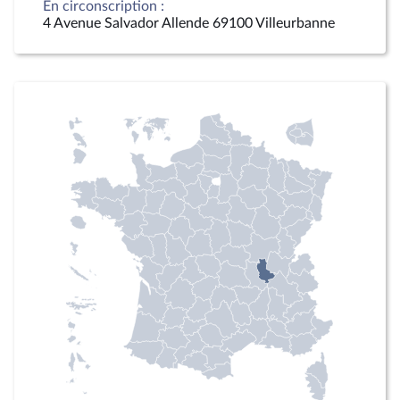
En circonscription :
4 Avenue Salvador Allende 69100 Villeurbanne