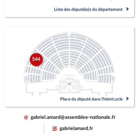
Liste des député(e)s du département
544
Place du député dans l'hémicycle
@
gabriel.amard@assemblee-nationale.fr
gabrielamard.fr