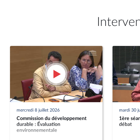
Interve
mercredi 8 juillet 2026
mardi 30 j
Commission du développement
1ère séan
durable : Évaluation
débat
environnementale