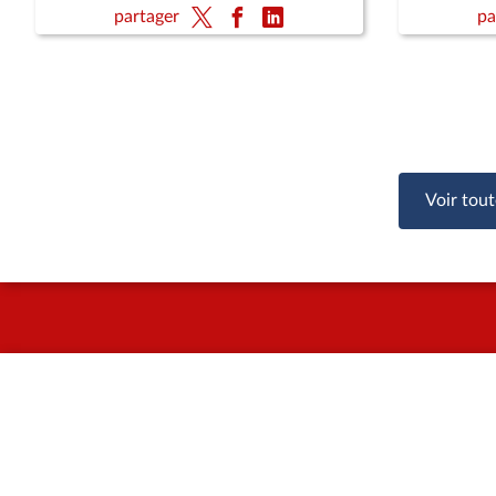
partager
pa
Voir tout