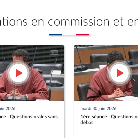
ntions en commission et e
uin 2026
mardi 30 juin 2026
ce : Questions orales sans
1ère séance : Questions o
débat