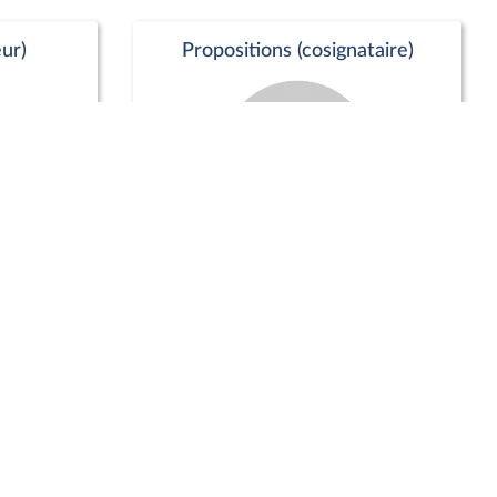
ur)
Propositions (cosignataire)
Positions de vote