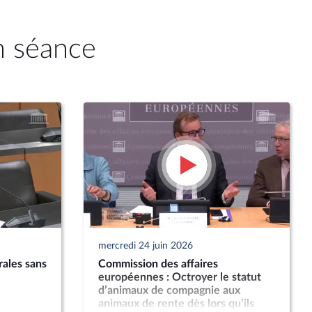
n séance
mercredi 24 juin 2026
rales sans
Commission des affaires
européennes : Octroyer le statut
d’animaux de compagnie aux
animaux de rente dès lors qu’ils