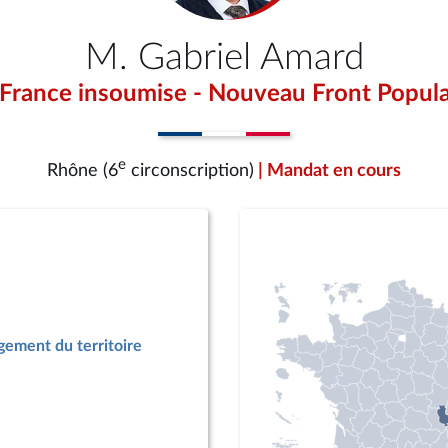
M. Gabriel Amard
 France insoumise - Nouveau Front Popula
e
Rhône (6
circonscription)
| Mandat en cours
ement du territoire