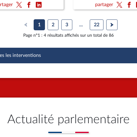
rtager
partager
1
2
3
...
22
Page n°1 : 4 résultats affichés sur un total de 86
es les interventions
Actualité parlementaire