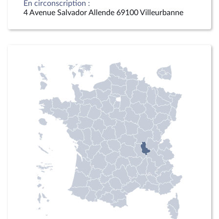
En circonscription :
4 Avenue Salvador Allende 69100 Villeurbanne