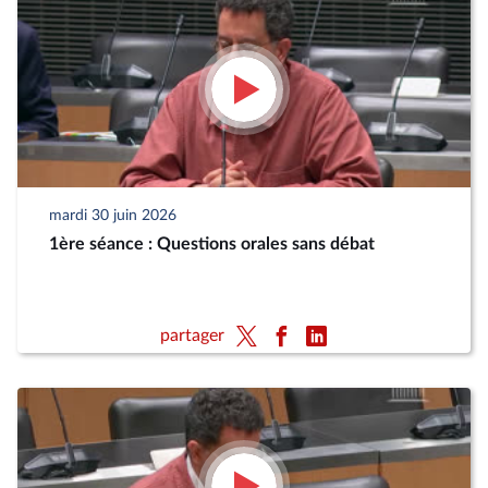
mardi 30 juin 2026
1ère séance : Questions orales sans débat
partager