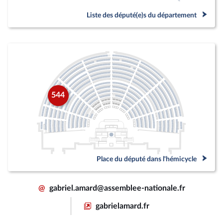
Liste des député(e)s du département
544
Place du député dans l'hémicycle
@
gabriel.amard@assemblee-nationale.fr
gabrielamard.fr