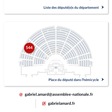
Liste des député(e)s du département
544
Place du député dans l'hémicycle
@
gabriel.amard@assemblee-nationale.fr
gabrielamard.fr