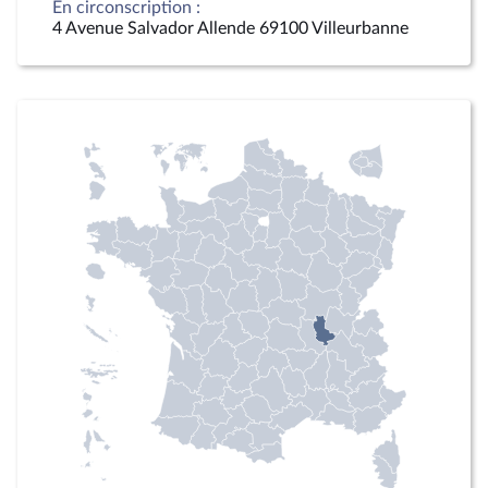
En circonscription :
4 Avenue Salvador Allende 69100 Villeurbanne