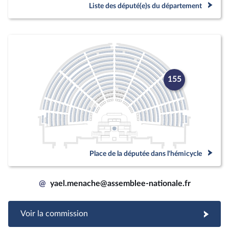
Liste des député(e)s du département
155
Place de la députée dans l'hémicycle
@
yael.menache@assemblee-nationale.fr
Voir la commission