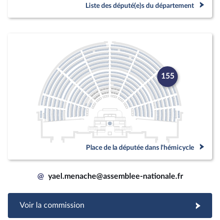
Liste des député(e)s du département
155
Place de la députée dans l'hémicycle
@
yael.menache@assemblee-nationale.fr
Voir la commission