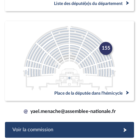
Liste des député(e)s du département
155
Place de la députée dans l'hémicycle
@
yael.menache@assemblee-nationale.fr
Voir la commission