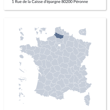
1 Rue de la Caisse d'épargne 80200 Péronne