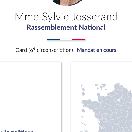
Mme Sylvie Josserand
Rassemblement National
e
Gard (6
circonscription)
| Mandat en cours