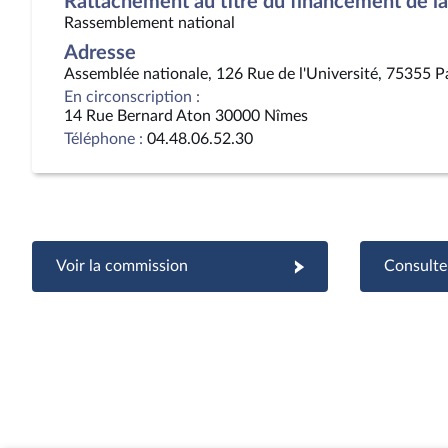
Rattachement au titre du financement de la 
Rassemblement national
Adresse
Assemblée nationale, 126 Rue de l'Université, 75355 P
En circonscription :
14 Rue Bernard Aton 30000 Nîmes
Téléphone :
04.48.06.52.30
Voir la commission
Consulter