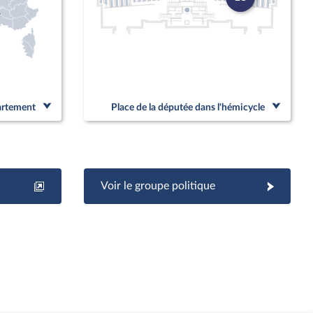
partement
Place de la députée dans l'hémicycle
Voir le groupe politique