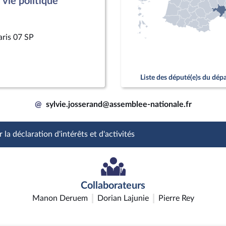
vie politique
aris 07 SP
Liste des député(e)s du dé
@
sylvie.josserand@assemblee-nationale.fr
 la déclaration d'intérêts et d'activités
Collaborateurs
Manon Deruem
Dorian Lajunie
Pierre Rey