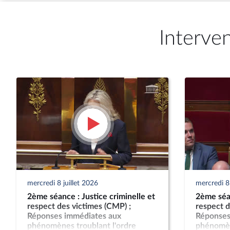
Interve
mercredi 8 juillet 2026
mercredi 8 
2ème séance : Justice criminelle et
2ème séan
respect des victimes (CMP) ;
respect d
Réponses immédiates aux
Réponses
phénomènes troublant l'ordre
phénomèn