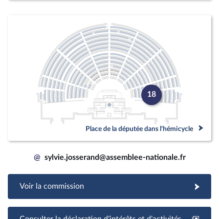
18
Place de la députée dans l'hémicycle
@
sylvie.josserand@assemblee-nationale.fr
Voir la commission
Consulter la déclaration d'intérêts et d'activités