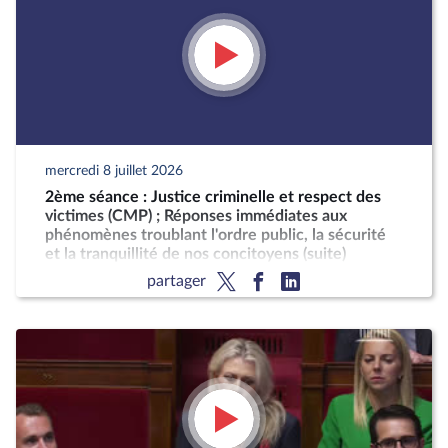
mercredi 8 juillet 2026
2ème séance : Justice criminelle et respect des
victimes (CMP) ; Réponses immédiates aux
phénomènes troublant l'ordre public, la sécurité
et la tranquillité de nos concitoyens (suite)
partager