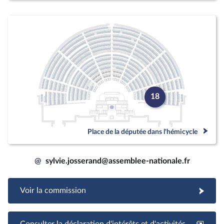
18
Place de la députée dans l'hémicycle
@
sylvie.josserand@assemblee-nationale.fr
Voir la commission
Consulter la déclaration d'intérêts et d'activités