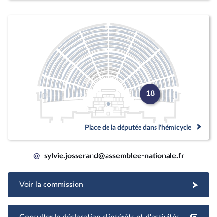
18
Place de la députée dans l'hémicycle
@
sylvie.josserand@assemblee-nationale.fr
Voir la commission
Consulter la déclaration d'intérêts et d'activités