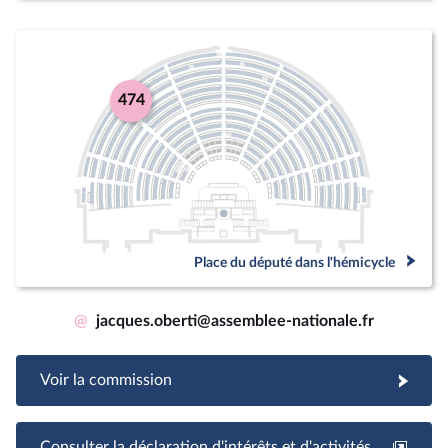
474
Place du député dans l'hémicycle
@
jacques.oberti@assemblee-nationale.fr
Voir la commission
Consulter la déclaration d'intérêts et d'activités