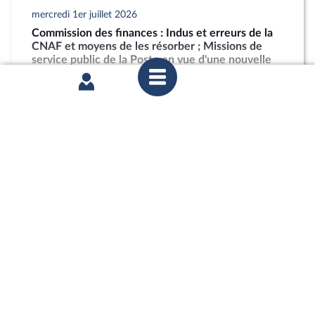
mercredi 1er juillet 2026
Commission des finances : Indus et erreurs de la
CNAF et moyens de les résorber ; Missions de
service public de la Poste en vue d'une nouvelle
loi postale
partager
mercredi 1er juillet 2026
Commission des finances : Indus et erreurs de la
CNAF et moyens de les résorber ; Missions de