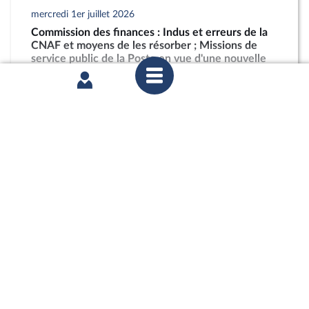
mercredi 1er juillet 2026
Commission des finances : Indus et erreurs de la
CNAF et moyens de les résorber ; Missions de
service public de la Poste en vue d'une nouvelle
loi postale
partager
mercredi 1er juillet 2026
Commission des finances : Indus et erreurs de la
CNAF et moyens de les résorber ; Missions de