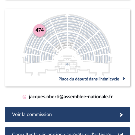
474
Place du député dans l'hémicycle
@
jacques.oberti@assemblee-nationale.fr
Voir la commission
Consulter la déclaration d'intérêts et d'activités