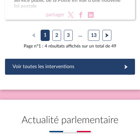
service public de la Poste en vue d'une nouvelle
loi postale
partager
1
2
3
...
13
Page n°1 : 4 résultats affichés sur un total de 49
Voir toutes les interventions
Actualité parlementaire