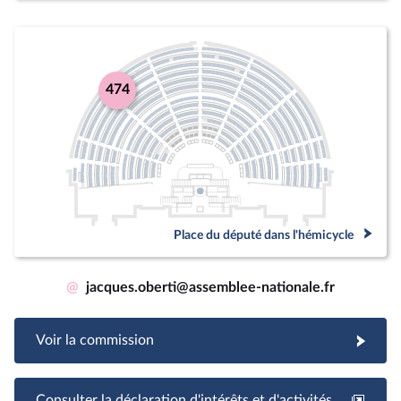
474
Place du député dans l'hémicycle
@
jacques.oberti@assemblee-nationale.fr
Voir la commission
Consulter la déclaration d'intérêts et d'activités