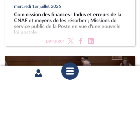
mercredi 1er juillet 2026
Commission des finances : Indus et erreurs de la
CNAF et moyens de les résorber ; Missions de
service public de la Poste en vue d'une nouvelle
loi postale
partager
mercredi 1er juillet 2026
Commission des finances : Indus et erreurs de la
CNAF et moyens de les résorber ; Missions de