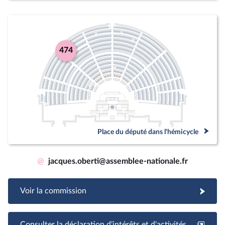
474
Place du député dans l'hémicycle
@
jacques.oberti@assemblee-nationale.fr
Voir la commission
Consulter la déclaration d'intérêts et d'activités