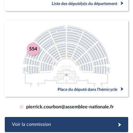
Liste des député(e)s du département
554
Place du député dans l'hémicycle
@
pierrick.courbon@assemblee-nationale.fr
Voir la commission