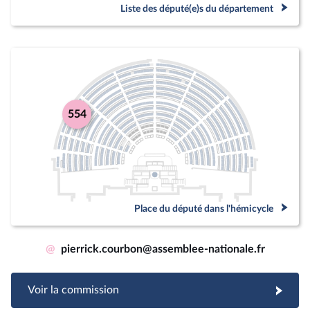
Liste des député(e)s du département
554
Place du député dans l'hémicycle
@
pierrick.courbon@assemblee-nationale.fr
Voir la commission