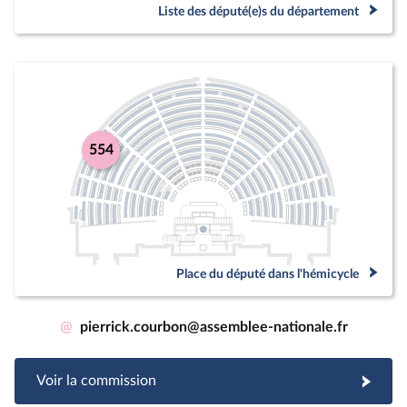
Liste des député(e)s du département
554
Place du député dans l'hémicycle
@
pierrick.courbon@assemblee-nationale.fr
Voir la commission