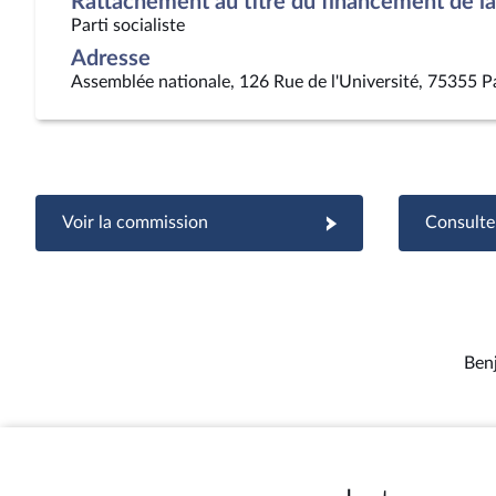
Rattachement au titre du financement de la 
Parti socialiste
Adresse
Assemblée nationale, 126 Rue de l'Université, 75355 P
Voir la commission
Consulter
Ben