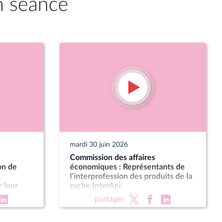
n séance
mardi 30 juin 2026
Commission des affaires
on de
économiques : Représentants de
l’interprofession des produits de la
 leur
ruche InterApi
n
partager