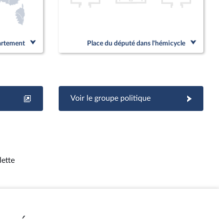
partement
Place du député dans l'hémicycle
Voir le groupe politique
lette