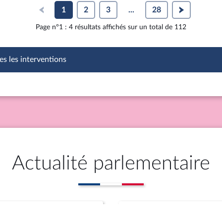
1
2
3
...
28
Page n°1 : 4 résultats affichés sur un total de 112
es les interventions
Actualité parlementaire
Rapports
Propositions (aute