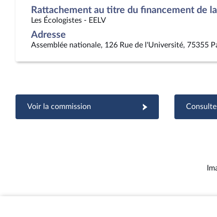
Rattachement au titre du financement de la 
Les Écologistes - EELV
Adresse
Assemblée nationale, 126 Rue de l'Université, 75355 P
Voir la commission
Consulter
Im