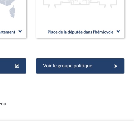
partement
Place de la députée dans l'hémicycle
Voir le groupe politique
eou