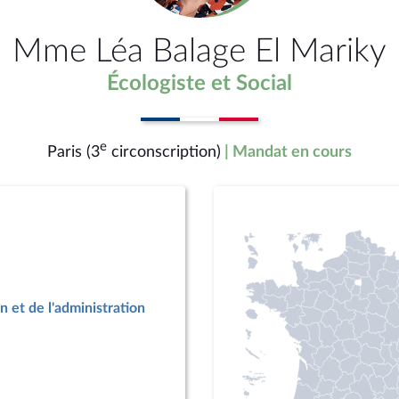
Mme Léa Balage El Mariky
Écologiste et Social
e
Paris (3
circonscription)
| Mandat en cours
n et de l'administration