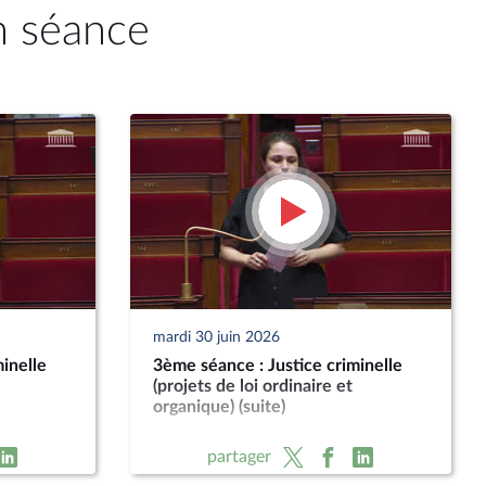
n séance
mardi 30 juin 2026
inelle
3ème séance : Justice criminelle
(projets de loi ordinaire et
organique) (suite)
partager