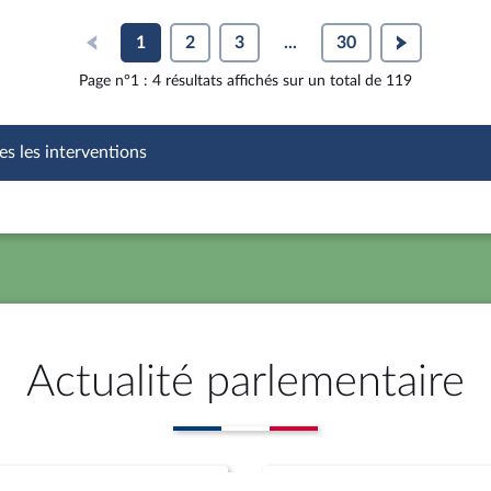
1
2
3
...
30
Page n°1 : 4 résultats affichés sur un total de 119
es les interventions
Actualité parlementaire