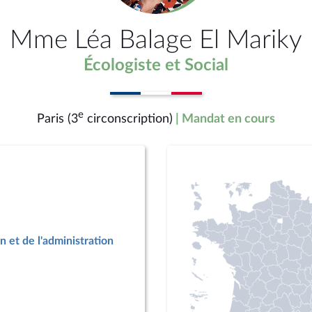
Mme Léa Balage El Mariky
Écologiste et Social
e
Paris (3
circonscription)
| Mandat en cours
n et de l'administration