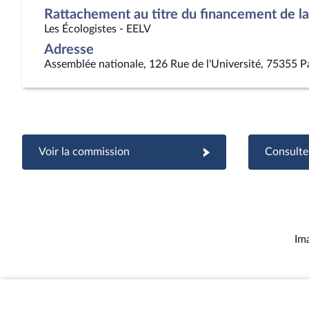
Rattachement au titre du financement de la 
Les Écologistes - EELV
Adresse
Assemblée nationale, 126 Rue de l'Université, 75355 P
Voir la commission
Consulter
Im