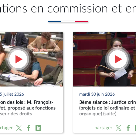
ntions en commission et e
 juillet 2026
mardi 30 juin 2026
n des lois : M. François-
3ème séance : Justice crim
et, proposé aux fonctions
(projets de loi ordinaire et
seur des droits
organique) (suite)
rtager
partager