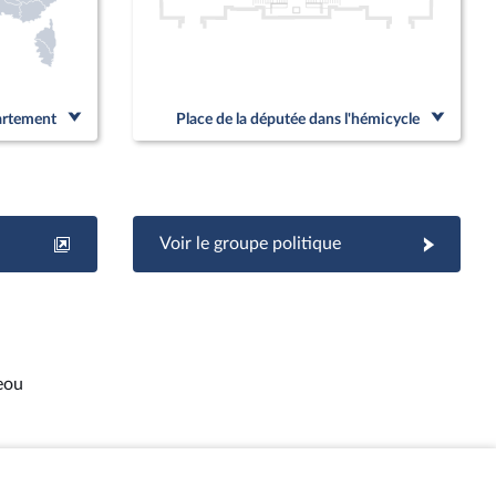
partement
Place de la députée dans l'hémicycle
Voir le groupe politique
eou