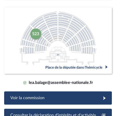
523
Place de la députée dans l'hémicycle
@
lea.balage@assemblee-nationale.fr
Voir la commission
Consulter la déclaration d'intérêts et d'activités