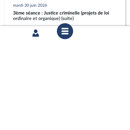
mardi 30 juin 2026
3ème séance : Justice criminelle (projets de loi
ordinaire et organique) (suite)
partager
mardi 30 juin 2026
3ème séance : Justice criminelle (projets de loi
ordinaire et organique) (suite)