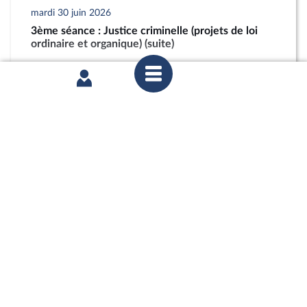
mardi 30 juin 2026
3ème séance : Justice criminelle (projets de loi
ordinaire et organique) (suite)
partager
mardi 30 juin 2026
3ème séance : Justice criminelle (projets de loi
ordinaire et organique) (suite)