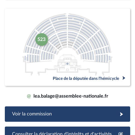
523
Place de la députée dans l'hémicycle
@
lea.balage@assemblee-nationale.fr
Voir la commission
Consulter la déclaration d'intérêts et d'activités