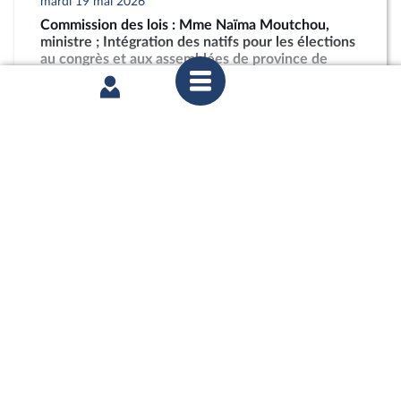
mardi 19 mai 2026
Commission des lois : Mme Naïma Moutchou,
ministre ; Intégration des natifs pour les élections
au congrès et aux assemblées de province de
Nouvelle-Calédonie
partager
jeudi 2 avril 2026
1ère séance : Nouvelle-Calédonie (projet de loi
constitutionnelle)