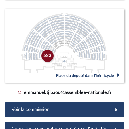
582
Place du député dans l'hémicycle
@
emmanuel.tjibaou@assemblee-nationale.fr
Voir la commission
Consulter la déclaration d'intérêts et d'activités