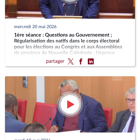
mercredi 20 mai 2026
1ère séance : Questions au Gouvernement ;
Régularisation des natifs dans le corps électoral
pour les élections au Congrès et aux Assemblées
de province de Nouvelle Calédonie ; Urgence
pour la protection et la souveraineté agricoles
partager
(suite)