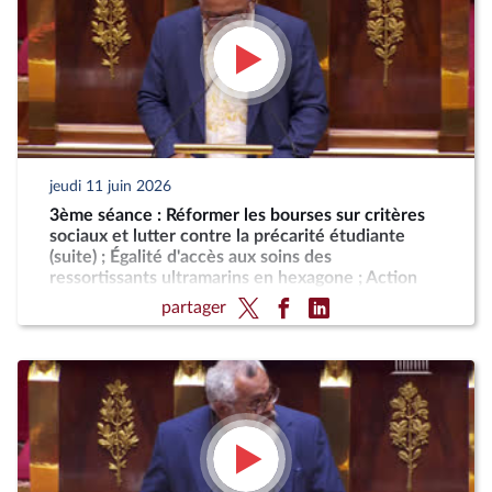
jeudi 11 juin 2026
3ème séance : Réformer les bourses sur critères
sociaux et lutter contre la précarité étudiante
(suite) ; Égalité d'accès aux soins des
ressortissants ultramarins en hexagone ; Action
résolue de la France contre le blocus imposé au
partager
peuple cubain