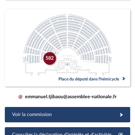
582
Place du député dans l'hémicycle
@
emmanuel.tjibaou@assemblee-nationale.fr
Voir la commission
Consulter la déclaration d'intérêts et d'activités