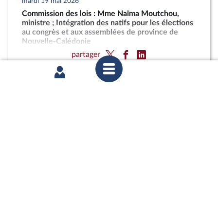
mardi 19 mai 2026
Commission des lois : Mme Naïma Moutchou,
ministre ; Intégration des natifs pour les élections
au congrès et aux assemblées de province de
Nouvelle-Calédonie
partager
jeudi 2 avril 2026
1ère séance : Nouvelle-Calédonie (projet de loi
constitutionnelle)