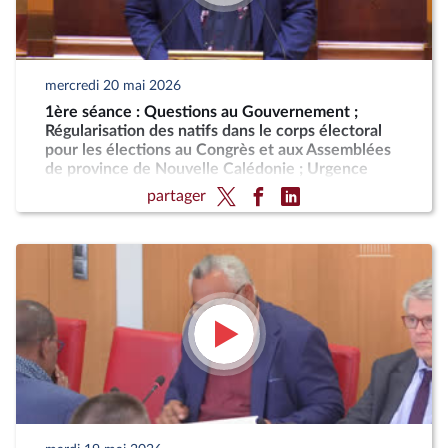
mercredi 20 mai 2026
1ère séance : Questions au Gouvernement ;
Régularisation des natifs dans le corps électoral
pour les élections au Congrès et aux Assemblées
de province de Nouvelle Calédonie ; Urgence
pour la protection et la souveraineté agricoles
partager
(suite)