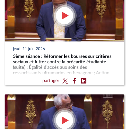
jeudi 11 juin 2026
3ème séance : Réformer les bourses sur critères
sociaux et lutter contre la précarité étudiante
(suite) ; Égalité d'accès aux soins des
ressortissants ultramarins en hexagone ; Action
résolue de la France contre le blocus imposé au
partager
peuple cubain