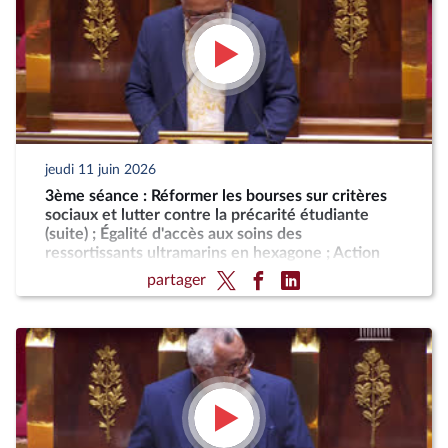
jeudi 11 juin 2026
3ème séance : Réformer les bourses sur critères
sociaux et lutter contre la précarité étudiante
(suite) ; Égalité d'accès aux soins des
ressortissants ultramarins en hexagone ; Action
résolue de la France contre le blocus imposé au
partager
peuple cubain