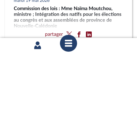
mardi 19 mai 2026
Commission des lois : Mme Naïma Moutchou,
ministre ; Intégration des natifs pour les élections
au congrès et aux assemblées de province de
Nouvelle-Calédonie
partager
jeudi 2 avril 2026
1ère séance : Nouvelle-Calédonie (projet de loi
constitutionnelle)