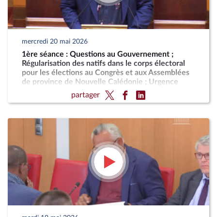
mercredi 20 mai 2026
1ère séance : Questions au Gouvernement ;
Régularisation des natifs dans le corps électoral
pour les élections au Congrès et aux Assemblées
de province de Nouvelle Calédonie ; Urgence
pour la protection et la souveraineté agricoles
partager
(suite)