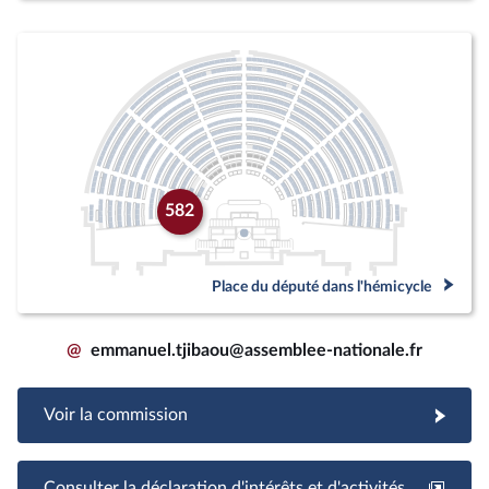
582
Place du député dans l'hémicycle
@
emmanuel.tjibaou@assemblee-nationale.fr
Voir la commission
Consulter la déclaration d'intérêts et d'activités