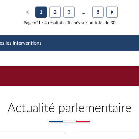
tion et la souveraineté
(suite)
1
2
3
...
8
Page n°1 : 4 résultats affichés sur un total de 30
es les interventions
Actualité parlementaire