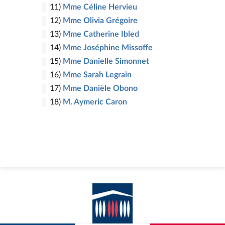
11)
Mme Céline Hervieu
12)
Mme Olivia Grégoire
13)
Mme Catherine Ibled
14)
Mme Joséphine Missoffe
15)
Mme Danielle Simonnet
16)
Mme Sarah Legrain
17)
Mme Danièle Obono
18)
M. Aymeric Caron