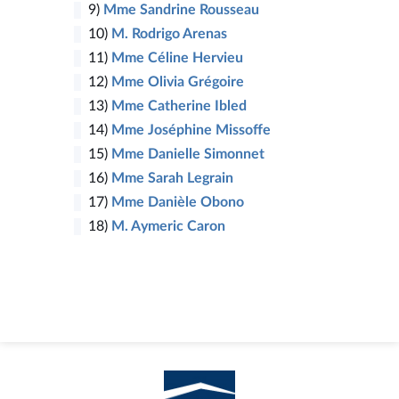
9)
Mme Sandrine Rousseau
10)
M. Rodrigo Arenas
11)
Mme Céline Hervieu
12)
Mme Olivia Grégoire
13)
Mme Catherine Ibled
14)
Mme Joséphine Missoffe
15)
Mme Danielle Simonnet
16)
Mme Sarah Legrain
17)
Mme Danièle Obono
18)
M. Aymeric Caron