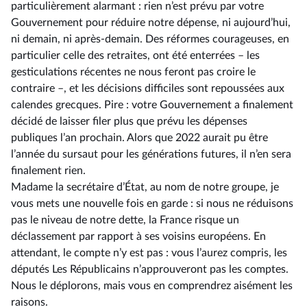
particulièrement alarmant : rien n’est prévu par votre
Gouvernement pour réduire notre dépense, ni aujourd’hui,
ni demain, ni après-demain. Des réformes courageuses, en
particulier celle des retraites, ont été enterrées –⁠ les
gesticulations récentes ne nous feront pas croire le
contraire –, et les décisions difficiles sont repoussées aux
calendes grecques. Pire : votre Gouvernement a finalement
décidé de laisser filer plus que prévu les dépenses
publiques l’an prochain. Alors que 2022 aurait pu être
l’année du sursaut pour les générations futures, il n’en sera
finalement rien.
Madame la secrétaire d’État, au nom de notre groupe, je
vous mets une nouvelle fois en garde : si nous ne réduisons
pas le niveau de notre dette, la France risque un
déclassement par rapport à ses voisins européens. En
attendant, le compte n’y est pas : vous l’aurez compris, les
députés Les Républicains n’approuveront pas les comptes.
Nous le déplorons, mais vous en comprendrez aisément les
raisons.