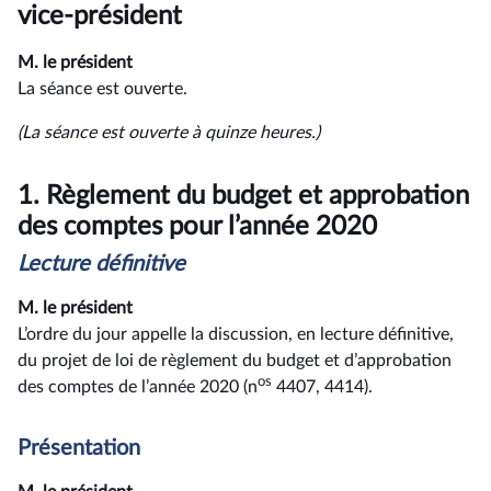
rendu
vice-président
M. le président
La séance est ouverte.
(La séance est ouverte à quinze heures.)
1.
Règlement du budget et approbation
des comptes pour l’année 2020
Lecture définitive
M. le président
L’ordre du jour appelle la discussion, en lecture définitive,
du projet de loi de règlement du budget et d’approbation
os
des comptes de l’année 2020 (n
4407, 4414).
Présentation