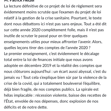
M. Patrick Hetzel
La lecture définitive de ce projet de loi de règlement sera
évidemment moins scrutée que l’examen du projet de loi
relatif à la gestion de la crise sanitaire. Pourtant, le texte
dont nous débattons ici n’est pas sans enjeux. Tout a été dit
sur cette année 2020 complètement folle, mais il n’est pas
inutile de scruter le passé pour en tirer quelques
enseignements utiles pour mieux affronter l’avenir. Alors,
quelles leçons tirer des comptes de l’année 2020 ?
Le premier enseignement, c’est évidemment le décalage
total entre la loi de finances initiale que nous avons
adoptée en décembre 2019 et la réalité des comptes que
nous clôturons aujourd’hui : un écart aussi abyssal, c’est du
jamais vu ! Tout cela s’explique bien sûr par la violence de la
crise de la covid, qui a totalement bouleversé l’équilibre,
déjà bien fragile, de nos comptes publics. La spirale est
hélas implacable : récession violente, baisse des recettes de
l’État, envolée de nos dépenses, donc explosion de nos
déficits et de notre dette.