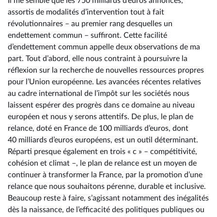
Il me semble que les 750 milliards d’euros annoncés,
assortis de modalités d’intervention tout à fait
révolutionnaires –⁠ au premier rang desquelles un
endettement commun – suffiront. Cette facilité
d’endettement commun appelle deux observations de ma
part. Tout d’abord, elle nous contraint à poursuivre la
réflexion sur la recherche de nouvelles ressources propres
pour l’Union européenne. Les avancées récentes relatives
au cadre international de l’impôt sur les sociétés nous
laissent espérer des progrès dans ce domaine au niveau
européen et nous y serons attentifs. De plus, le plan de
relance, doté en France de 100 milliards d’euros, dont
40 milliards d’euros européens, est un outil déterminant.
Réparti presque également en trois « c » –⁠ compétitivité,
cohésion et climat –, le plan de relance est un moyen de
continuer à transformer la France, par la promotion d’une
relance que nous souhaitons pérenne, durable et inclusive.
Beaucoup reste à faire, s’agissant notamment des inégalités
dès la naissance, de l’efficacité des politiques publiques ou