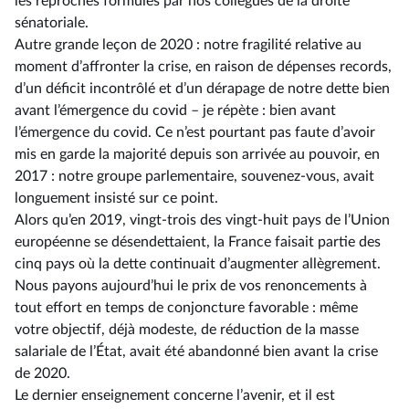
les reproches formulés par nos collègues de la droite
sénatoriale.
Autre grande leçon de 2020 : notre fragilité relative au
moment d’affronter la crise, en raison de dépenses records,
d’un déficit incontrôlé et d’un dérapage de notre dette bien
avant l’émergence du covid –⁠ je répète : bien avant
l’émergence du covid. Ce n’est pourtant pas faute d’avoir
mis en garde la majorité depuis son arrivée au pouvoir, en
2017 : notre groupe parlementaire, souvenez-vous, avait
longuement insisté sur ce point.
Alors qu’en 2019, vingt-trois des vingt-huit pays de l’Union
européenne se désendettaient, la France faisait partie des
cinq pays où la dette continuait d’augmenter allègrement.
Nous payons aujourd’hui le prix de vos renoncements à
tout effort en temps de conjoncture favorable : même
votre objectif, déjà modeste, de réduction de la masse
salariale de l’État, avait été abandonné bien avant la crise
de 2020.
Le dernier enseignement concerne l’avenir, et il est