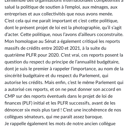
L’ensemble des organisations internationales compétentes a
salué la politique de soutien à l’emploi, aux ménages, aux
entreprises et aux collectivités que nous avons menée.
C’est cela qui me paraît important et c’est cette politique,
dont le présent projet de loi est la photographie, qu’il s’agit
d’acter. Cette politique, nous l’avons d’ailleurs coconstruite.
Mon homologue au Sénat a également critiqué les reports
massifs de crédits entre 2020 et 2021, à la suite du
quatrième PLFR pour 2020. C’est vrai, ces reports posent la
question du respect du principe de l’annualité budgétaire,
dont je suis le premier à rappeler l’importance, au nom de la
sincérité budgétaire et du respect du Parlement, qui
autorise les crédits. Mais enfin, c’est le même Parlement qui
a autorisé ces reports, et on ne peut donner son accord en
CMP sur des reports éventuels dans le projet de loi de
finances (PLF) initial et les PLFR successifs, avant de les
dénoncer six mois plus tard ! C’est une incohérence de nos
collègues sénateurs, qui me paraît assez baroque.
Je rappelle également les mots de notre ancien collègue