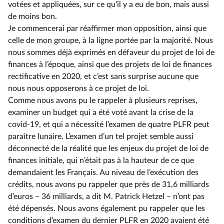
votées et appliquées, sur ce qu’il y a eu de bon, mais aussi
de moins bon.
Je commencerai par réaffirmer mon opposition, ainsi que
celle de mon groupe, à la ligne portée par la majorité. Nous
nous sommes déjà exprimés en défaveur du projet de loi de
finances à l’époque, ainsi que des projets de loi de finances
rectificative en 2020, et c’est sans surprise aucune que
nous nous opposerons à ce projet de loi.
Comme nous avons pu le rappeler à plusieurs reprises,
examiner un budget qui a été voté avant la crise de la
covid-19, et qui a nécessité l’examen de quatre PLFR peut
paraître lunaire. L’examen d’un tel projet semble aussi
déconnecté de la réalité que les enjeux du projet de loi de
finances initiale, qui n’était pas à la hauteur de ce que
demandaient les Français. Au niveau de l’exécution des
crédits, nous avons pu rappeler que près de 31,6 milliards
d’euros –⁠ 36 milliards, a dit M. Patrick Hetzel – n’ont pas
été dépensés. Nous avons également pu rappeler que les
conditions d’examen du dernier PLFR en 2020 avaient été