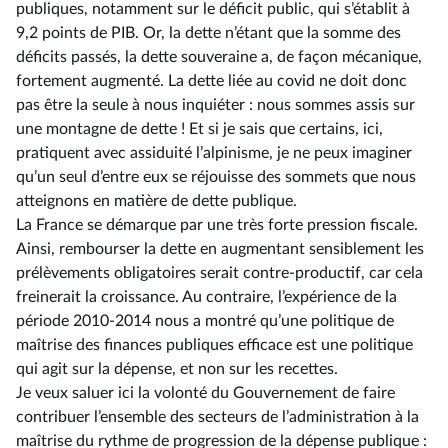
publiques, notamment sur le déficit public, qui s’établit à
9,2 points de PIB. Or, la dette n’étant que la somme des
déficits passés, la dette souveraine a, de façon mécanique,
fortement augmenté. La dette liée au covid ne doit donc
pas être la seule à nous inquiéter : nous sommes assis sur
une montagne de dette ! Et si je sais que certains, ici,
pratiquent avec assiduité l’alpinisme, je ne peux imaginer
qu’un seul d’entre eux se réjouisse des sommets que nous
atteignons en matière de dette publique.
La France se démarque par une très forte pression fiscale.
Ainsi, rembourser la dette en augmentant sensiblement les
prélèvements obligatoires serait contre-productif, car cela
freinerait la croissance. Au contraire, l’expérience de la
période 2010-2014 nous a montré qu’une politique de
maîtrise des finances publiques efficace est une politique
qui agit sur la dépense, et non sur les recettes.
Je veux saluer ici la volonté du Gouvernement de faire
contribuer l’ensemble des secteurs de l’administration à la
maîtrise du rythme de progression de la dépense publique :