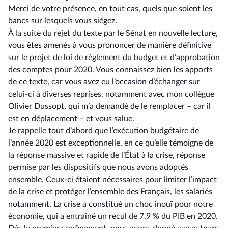
Merci de votre présence, en tout cas, quels que soient les
bancs sur lesquels vous siégez.
À la suite du rejet du texte par le Sénat en nouvelle lecture,
vous êtes amenés à vous prononcer de manière définitive
sur le projet de loi de règlement du budget et d’approbation
des comptes pour 2020. Vous connaissez bien les apports
de ce texte, car vous avez eu l’occasion d’échanger sur
celui-ci à diverses reprises, notamment avec mon collègue
Olivier Dussopt, qui m’a demandé de le remplacer –⁠ car il
est en déplacement – et vous salue.
Je rappelle tout d’abord que l’exécution budgétaire de
l’année 2020 est exceptionnelle, en ce qu’elle témoigne de
la réponse massive et rapide de l’État à la crise, réponse
permise par les dispositifs que nous avons adoptés
ensemble. Ceux-ci étaient nécessaires pour limiter l’impact
de la crise et protéger l’ensemble des Français, les salariés
notamment. La crise a constitué un choc inouï pour notre
économie, qui a entraîné un recul de 7,9 % du PIB en 2020.