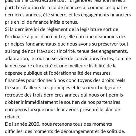
pas, tant le covid écrase tout : urgence et relance mises à
part, l’exécution de la loi de finances a, comme ces quatre
dernières années, été sincère, et les engagements financiers
pris en loi de finance initiale tenus.
Si la dernière loi de règlement de la législature sort de
l’ordinaire à plus d’un chiffre, elle entérine néanmoins des
principes fondamentaux que nous avons su préserver tout
au long de nos travaux : sincérité, tenue des engagements,
adaptation, le tout au service de convictions fortes, comme
la nécessaire efficacité et une meilleure lisibilité de la
dépense publique et l’opérationnalité des mesures
financées pour donner à nos concitoyens des droits réels.
Ce sont d’ailleurs ces principes et le sérieux budgétaire
retrouvé des trois dernières années qui nous ont permis
d’obtenir immédiatement le soutien de nos partenaires
européens lorsque nous leur avons présenté le plan de
relance.
De l’année 2020, nous retenons tous des moments
difficiles, des moments de découragement et de solitude.