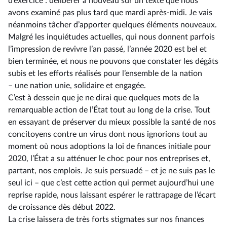
d’exercice : délibérer à nouveau sur un texte que nous
avons examiné pas plus tard que mardi après-midi. Je vais
néanmoins tâcher d’apporter quelques éléments nouveaux.
Malgré les inquiétudes actuelles, qui nous donnent parfois
l’impression de revivre l’an passé, l’année 2020 est bel et
bien terminée, et nous ne pouvons que constater les dégâts
subis et les efforts réalisés pour l’ensemble de la nation
–⁠ une nation unie, solidaire et engagée.
C’est à dessein que je ne dirai que quelques mots de la
remarquable action de l’État tout au long de la crise. Tout
en essayant de préserver du mieux possible la santé de nos
concitoyens contre un virus dont nous ignorions tout au
moment où nous adoptions la loi de finances initiale pour
2020, l’État a su atténuer le choc pour nos entreprises et,
partant, nos emplois. Je suis persuadé –⁠ et je ne suis pas le
seul ici – que c’est cette action qui permet aujourd’hui une
reprise rapide, nous laissant espérer le rattrapage de l’écart
de croissance dès début 2022.
La crise laissera de très forts stigmates sur nos finances