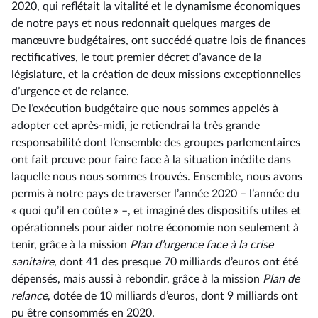
2020, qui reflétait la vitalité et le dynamisme économiques
de notre pays et nous redonnait quelques marges de
manœuvre budgétaires, ont succédé quatre lois de finances
rectificatives, le tout premier décret d’avance de la
législature, et la création de deux missions exceptionnelles
d’urgence et de relance.
De l’exécution budgétaire que nous sommes appelés à
adopter cet après-midi, je retiendrai la très grande
responsabilité dont l’ensemble des groupes parlementaires
ont fait preuve pour faire face à la situation inédite dans
laquelle nous nous sommes trouvés. Ensemble, nous avons
permis à notre pays de traverser l’année 2020 –⁠ l’année du
« quoi qu’il en coûte » –, et imaginé des dispositifs utiles et
opérationnels pour aider notre économie non seulement à
tenir, grâce à la mission
Plan d’urgence face à la crise
sanitaire
, dont 41 des presque 70 milliards d’euros ont été
dépensés, mais aussi à rebondir, grâce à la mission
Plan de
relance
, dotée de 10 milliards d’euros, dont 9 milliards ont
pu être consommés en 2020.