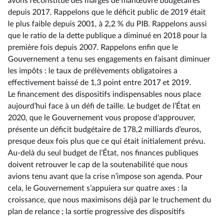
avons reconstitué des marges de manœuvre budgétaires
depuis 2017. Rappelons que le déficit public de 2019 était
le plus faible depuis 2001, à 2,2 % du PIB. Rappelons aussi
que le ratio de la dette publique a diminué en 2018 pour la
première fois depuis 2007. Rappelons enfin que le
Gouvernement a tenu ses engagements en faisant diminuer
les impôts : le taux de prélèvements obligatoires a
effectivement baissé de 1,3 point entre 2017 et 2019.
Le financement des dispositifs indispensables nous place
aujourd’hui face à un défi de taille. Le budget de l’État en
2020, que le Gouvernement vous propose d’approuver,
présente un déficit budgétaire de 178,2 milliards d’euros,
presque deux fois plus que ce qui était initialement prévu.
Au-delà du seul budget de l’État, nos finances publiques
doivent retrouver le cap de la soutenabilité que nous
avions tenu avant que la crise n’impose son agenda. Pour
cela, le Gouvernement s’appuiera sur quatre axes : la
croissance, que nous maximisons déjà par le truchement du
plan de relance ; la sortie progressive des dispositifs