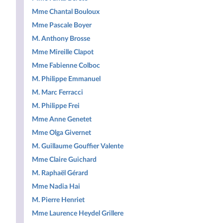
Mme Chantal Bouloux
Mme Pascale Boyer
M. Anthony Brosse
Mme Mireille Clapot
Mme Fabienne Colboc
M. Philippe Emmanuel
M. Marc Ferracci
M. Philippe Frei
Mme Anne Genetet
Mme Olga Givernet
M. Guillaume Gouffier Valente
Mme Claire Guichard
M. Raphaël Gérard
Mme Nadia Hai
M. Pierre Henriet
Mme Laurence Heydel Grillere