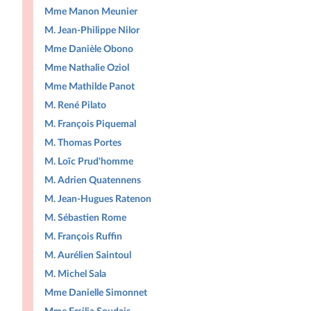
Mme Manon Meunier
M. Jean-Philippe Nilor
Mme Danièle Obono
Mme Nathalie Oziol
Mme Mathilde Panot
M. René Pilato
M. François Piquemal
M. Thomas Portes
M. Loïc Prud'homme
M. Adrien Quatennens
M. Jean-Hugues Ratenon
M. Sébastien Rome
M. François Ruffin
M. Aurélien Saintoul
M. Michel Sala
Mme Danielle Simonnet