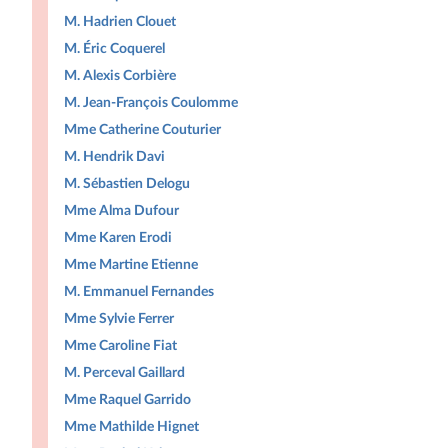
M. Hadrien Clouet
M. Éric Coquerel
M. Alexis Corbière
M. Jean-François Coulomme
Mme Catherine Couturier
M. Hendrik Davi
M. Sébastien Delogu
Mme Alma Dufour
Mme Karen Erodi
Mme Martine Etienne
M. Emmanuel Fernandes
Mme Sylvie Ferrer
Mme Caroline Fiat
M. Perceval Gaillard
Mme Raquel Garrido
Mme Mathilde Hignet