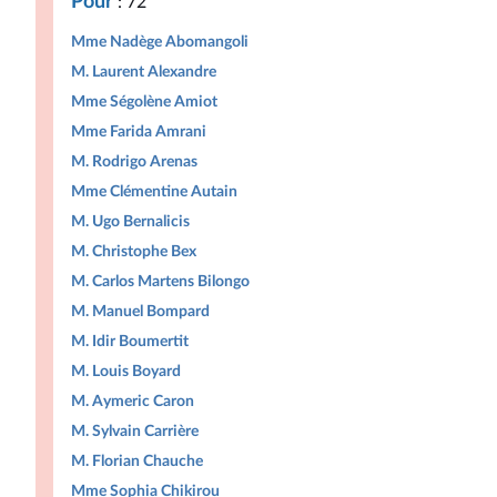
Pour
: 72
Mme Nadège Abomangoli
M. Laurent Alexandre
Mme Ségolène Amiot
Mme Farida Amrani
M. Rodrigo Arenas
Mme Clémentine Autain
M. Ugo Bernalicis
M. Christophe Bex
M. Carlos Martens Bilongo
M. Manuel Bompard
M. Idir Boumertit
M. Louis Boyard
M. Aymeric Caron
M. Sylvain Carrière
M. Florian Chauche
Mme Sophia Chikirou