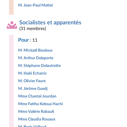
M. Jean-Paul Mattei
Socialistes et apparentés
(31 membres)
Pour
: 11
M. Mickaël Bouloux
M. Arthur Delaporte
M. Stéphane Delautrette
M. Iñaki Echaniz
M. Olivier Faure
M. Jérôme Guedj
Mme Chantal Jourdan
Mme Fatiha Keloua Hachi
Mme Valérie Rabault
Mme Claudia Rouaux
M. Boris Vallaud