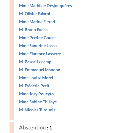
Mme Mathilde Desjonquères
M. Olivier Falorni
Mme Marina Ferrari
M. Bruno Fuchs
Mme Perrine Goulet
Mme Sandrine Josso
Mme Florence Lasserre
M. Pascal Lecamp
M. Emmanuel Mandon
Mme Louise Morel
M. Frédéric Petit
Mme Josy Poueyto
Mme Sabine Thillaye
M. Nicolas Turquois
Abstention
: 1