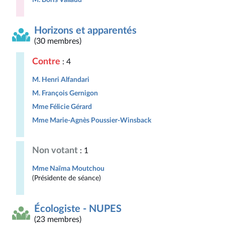
Horizons et apparentés
(30 membres)
Contre
: 4
M. Henri Alfandari
M. François Gernigon
Mme Félicie Gérard
Mme Marie-Agnès Poussier-Winsback
Non votant
: 1
Mme Naïma Moutchou
(Présidente de séance)
Écologiste - NUPES
(23 membres)