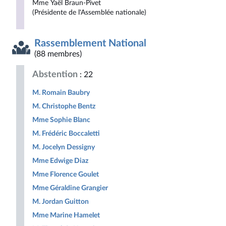
Mme Yaël Braun-Pivet
(Présidente de l'Assemblée nationale)
Rassemblement National
(88 membres)
Abstention
: 22
M. Romain Baubry
M. Christophe Bentz
Mme Sophie Blanc
M. Frédéric Boccaletti
M. Jocelyn Dessigny
Mme Edwige Diaz
Mme Florence Goulet
Mme Géraldine Grangier
M. Jordan Guitton
Mme Marine Hamelet