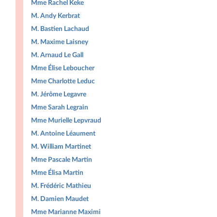
Mme Rachel Keke
M. Andy Kerbrat
M. Bastien Lachaud
M. Maxime Laisney
M. Arnaud Le Gall
Mme Élise Leboucher
Mme Charlotte Leduc
M. Jérôme Legavre
Mme Sarah Legrain
Mme Murielle Lepvraud
M. Antoine Léaument
M. William Martinet
Mme Pascale Martin
Mme Élisa Martin
M. Frédéric Mathieu
M. Damien Maudet
Mme Marianne Maximi