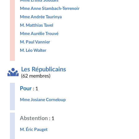
Mme Ersilia Soudais
Mme Anne Stambach-Terrenoir
Mme Andrée Taurinya
M. Matthias Tavel
Mme Aurélie Trouvé
M. Paul Vannier
M. Léo Walter
Les Républicains
(62 membres)
Pour
: 1
Mme Josiane Corneloup
Abstention
: 1
M. Éric Pauget