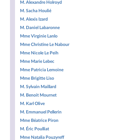
M. Alexandre Holroyd
M. Sacha Houlié
M. Alexis Izard
M. Daniel Labaronne
Mme Virginie Lanlo
Mme Christine Le Nabour
Mme Nicole Le Peih
Mme Marie Lebec
Mme Patricia Lemoine
Mme Brigitte Liso
M. Sylvain Maillard
M. Benoit Mournet
M. Karl Olive
M. Emmanuel Pellerin
Mme Béatrice Piron
M. Éric Poulliat
Mme Natalia Pouzyreff