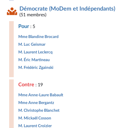
Démocrate (MoDem et Indépendants)
(51 membres)
Pour
: 5
Mme Blandine Brocard
M. Luc Geismar
M. Laurent Leclercq
M. Éric Martineau
M. Frédéric Zgainski
Contre
: 19
Mme Anne-Laure Babault
Mme Anne Bergantz
M. Christophe Blanchet
M. Mickaël Cosson
M. Laurent Croizier