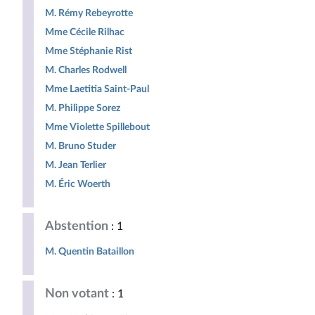
M. Rémy Rebeyrotte
Mme Cécile Rilhac
Mme Stéphanie Rist
M. Charles Rodwell
Mme Laetitia Saint-Paul
M. Philippe Sorez
Mme Violette Spillebout
M. Bruno Studer
M. Jean Terlier
M. Éric Woerth
Abstention
: 1
M. Quentin Bataillon
Non votant
: 1