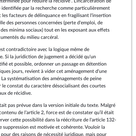
terminée pour réduire la récidive”. L'incarcération de
identifiée par la recherche comme particulièrement
les facteurs de délinquance en fragilisant l'insertion
elle des personnes concernées (perte d'emploi, de
 des minima sociaux) tout en les exposant aux effets
cumentés du milieu carcéral.
est contradictoire avec la logique même de
. Si la juridiction de jugement a décidé qu'un
ifié et possible, ordonner un passage en détention
elques jours, revient à vider cet aménagement d'une
. La systématisation des aménagements de peine
 le constat du caractère désocialisant des courtes
aux de récidive.
tait pas prévue dans la version initiale du texte. Malgré
ontenu de l’article 2, force est de constater qu’il était
rver cette possibilité dans la réécriture de l'article 132-
e suppression est motivée et cohérente. Vouloir la
 pour des raisons de nécessité juridique, mais pour