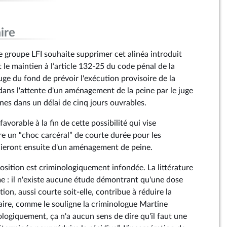
ire
 groupe LFI souhaite supprimer cet alinéa introduit
t le maintien à l’article 132-25 du code pénal de la
uge du fond de prévoir l'exécution provisoire de la
dans l'attente d'un aménagement de la peine par le juge
ines dans un délai de cinq jours ouvrables.
vorable à la fin de cette possibilité qui vise
re un “choc carcéral” de courte durée pour les
ieront ensuite d'un aménagement de peine.
osition est criminologiquement infondée. La littérature
me : il n'existe aucune étude démontrant qu'une dose
ion, aussi courte soit-elle, contribue à réduire la
raire, comme le souligne la criminologue Martine
logiquement, ça n'a aucun sens de dire qu'il faut une