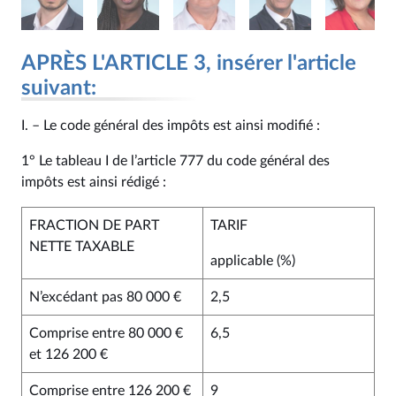
APRÈS L'ARTICLE 3, insérer l'article
suivant:
I. – Le code général des impôts est ainsi modifié :
1° Le tableau I de l’article 777 du code général des
impôts est ainsi rédigé :
FRACTION DE PART
TARIF
NETTE TAXABLE
applicable (%)
N’excédant pas 80 000 €
2,5
Comprise entre 80 000 €
6,5
et 126 200 €
Comprise entre 126 200 €
9