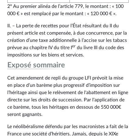
2° Au premier alinéa de l’article 779, le montant : « 100
000 € » est remplacé par le montant : « 120 000 € ».
II. – La perte de recettes pour l’État résultant du II du
présent article est compensée, à due concurrence, par la
création d’une taxe additionnelle à l’accise sur les tabacs
er
prévue au chapitre IV du titre I
du livre III du code des
impositions sur les biens et services.
Exposé sommaire
Cet amendement de repli du groupe LFI prévoit la mise
en place d’un barème plus progressif d’imposition sur
l’héritage ainsi que le relèvement de l'abattement en ligne
directe sur les droits de succession. Par l'application de
ce barème, tous les héritages en dessous de 550 000€
seront gagnants.
Le néolibéralisme défendu par les macronistes a fait de la
France une société d’héritiers. Jamais, depuis le XIXe