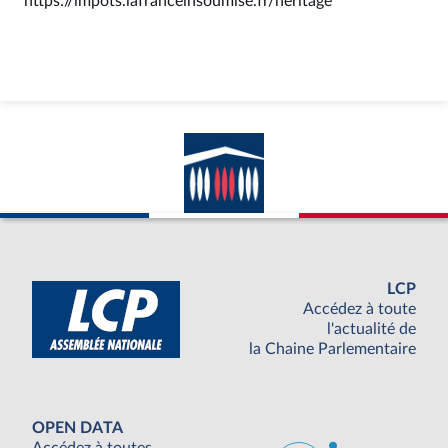
https://impots.lafranceinsoumise.fr/heritage
LCP
Accédez à toute
l'actualité de
la Chaine Parlementaire
OPEN DATA