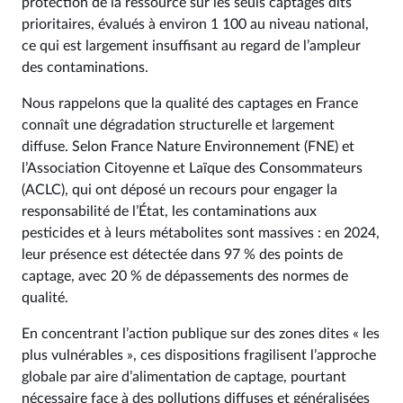
protection de la ressource sur les seuls captages dits
prioritaires, évalués à environ 1 100 au niveau national,
ce qui est largement insuffisant au regard de l’ampleur
des contaminations.
Nous rappelons que la qualité des captages en France
connaît une dégradation structurelle et largement
diffuse. Selon France Nature Environnement (FNE) et
l’Association Citoyenne et Laïque des Consommateurs
(ACLC), qui ont déposé un recours pour engager la
responsabilité de l’État, les contaminations aux
pesticides et à leurs métabolites sont massives : en 2024,
leur présence est détectée dans 97 % des points de
captage, avec 20 % de dépassements des normes de
qualité.
En concentrant l’action publique sur des zones dites « les
plus vulnérables », ces dispositions fragilisent l’approche
globale par aire d’alimentation de captage, pourtant
nécessaire face à des pollutions diffuses et généralisées