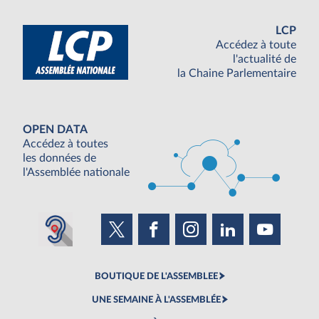
LCP
Accédez à toute
l'actualité de
la Chaine Parlementaire
OPEN DATA
Accédez à toutes
les données de
l'Assemblée nationale
BOUTIQUE DE L'ASSEMBLEE
UNE SEMAINE À L'ASSEMBLÉE