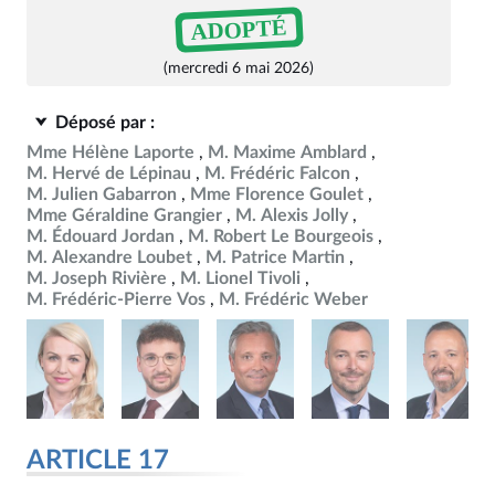
ADOPTÉ
(mercredi 6 mai 2026)
Déposé par :
Mme Hélène Laporte
M. Maxime Amblard
M. Hervé de Lépinau
M. Frédéric Falcon
M. Julien Gabarron
Mme Florence Goulet
Mme Géraldine Grangier
M. Alexis Jolly
M. Édouard Jordan
M. Robert Le Bourgeois
M. Alexandre Loubet
M. Patrice Martin
M. Joseph Rivière
M. Lionel Tivoli
M. Frédéric-Pierre Vos
M. Frédéric Weber
ARTICLE 17