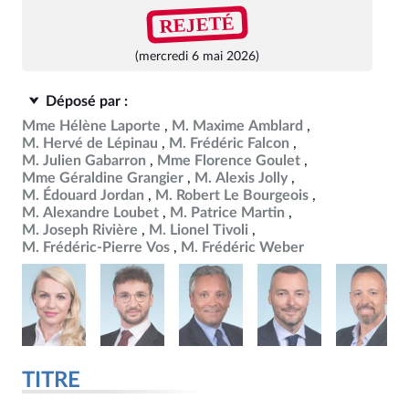
REJETÉ
(mercredi 6 mai 2026)
Déposé par :
Mme Hélène Laporte
M. Maxime Amblard
M. Hervé de Lépinau
M. Frédéric Falcon
M. Julien Gabarron
Mme Florence Goulet
Mme Géraldine Grangier
M. Alexis Jolly
M. Édouard Jordan
M. Robert Le Bourgeois
M. Alexandre Loubet
M. Patrice Martin
M. Joseph Rivière
M. Lionel Tivoli
M. Frédéric-Pierre Vos
M. Frédéric Weber
TITRE