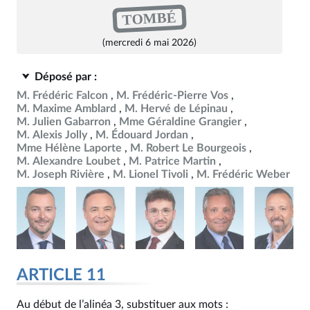
TOMBÉ
(mercredi 6 mai 2026)
Déposé par :
M. Frédéric Falcon
M. Frédéric-Pierre Vos
M. Maxime Amblard
M. Hervé de Lépinau
M. Julien Gabarron
Mme Géraldine Grangier
M. Alexis Jolly
M. Édouard Jordan
Mme Hélène Laporte
M. Robert Le Bourgeois
M. Alexandre Loubet
M. Patrice Martin
M. Joseph Rivière
M. Lionel Tivoli
M. Frédéric Weber
ARTICLE 11
Au début de l’alinéa 3, substituer aux mots :