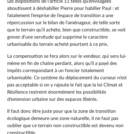
Les dispositions de l’article 11 telles qu’envisagées
aboutissent à déshabiller Pierre pour habiller Paul : et
fatalement l’emprise de l’espace de transition a une
répercussion sur le bilan de l’aménageur, de telle sorte
que le terrain qu’il achète, bien que constructible, se voit
grever d’une servitude qui supprime le caractère
urbanisable du terrain acheté pourtant à ce prix.
La compensation se fera alors sur le vendeur, qui sera lui-
même en fin de chaîne perdant, alors qu’il a payé des
impôts correspondant à un foncier totalement
urbanisable. Ce système du déplacement du curseur n’est
pas acceptable si on y rajoute le fait que la loi Climat et
Résilience restreint énormément les possibilités
d’extension urbaine sur des espaces libérés.
Il faut donc être juste pour que la zone de transition
écologique demeure une zone naturelle, il ne faut pas
oublier que ce terrain non constructible est devenu non
constructible.