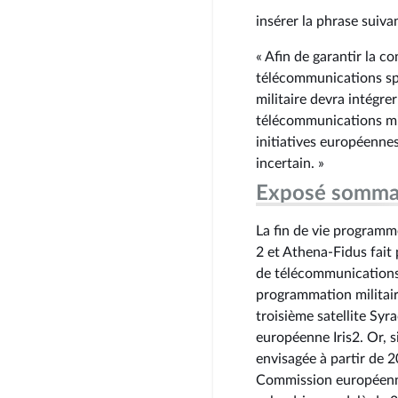
insérer la phrase suivan
« Afin de garantir la co
télécommunications spa
militaire devra intégrer
télécommunications mi
initiatives européenne
incertain. »
Exposé somma
La fin de vie programmé
2 et Athena-Fidus fait 
de télécommunications 
programmation militair
troisième satellite Syr
européenne Iris2. Or, s
envisagée à partir de 2
Commission européenn