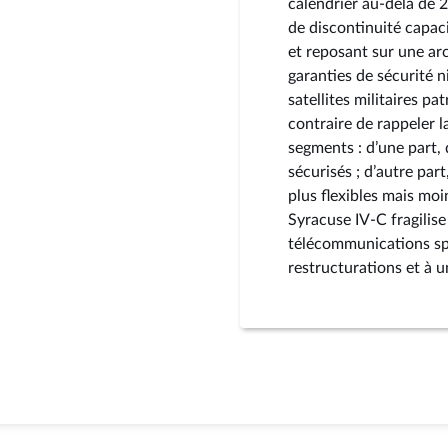
calendrier au-delà de 2
de discontinuité capacit
et reposant sur une ar
garanties de sécurité n
satellites militaires p
contraire de rappeler 
segments : d’une part, 
sécurisés ; d’autre par
plus flexibles mais mo
Syracuse IV-C fragilise 
télécommunications spa
restructurations et à 