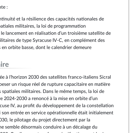
te :
ntinuité et la résilience des capacités nationales de
tiales militaires, la loi de programmation
 le lancement en réalisation d’un troisième satellite de
litaires de type Syracuse IV-C, en complément des
s en orbite basse, dont le calendrier demeure
ire
e à l’horizon 2030 des satellites franco-italiens Sicral
peser un risque réel de rupture capacitaire en matière
spatiales militaires. Dans le même temps, la loi de
e 2024-2030 a renoncé à la mise en orbite d’un
acuse IV, au profit du développement de la constellation
i son entrée en service opérationnelle était initialement
030, le pilotage du projet directement par la
e semble désormais conduire à un décalage du