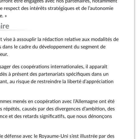
urront être engagées avec nos partenaires, notamment
e respect des intérêts stratégiques et de l’autonomie
e. »
ire
vise à assouplir la rédaction relative aux modalités de
s dans le cadre du développement du segment de
eur.
isager des coopérations internationales, il apparaît
 dès à présent des partenariats spécifiques dans un
nt, au risque de restreindre la liberté d’appréciation
ammes menés en coopération avec l’Allemagne ont été
 répétés, causés par des divergences d’ambition, des
nce et des retards significatifs, que nous dénonçons
n de défense avec le Royaume-Uni s’est illustrée par des