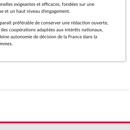
nelles exigeantes et efficaces, fondées sur une
ue et un haut niveau d’engagement.
pparaît préférable de conserver une rédaction ouverte,
 des coopérations adaptées aux intérêts nationaux,
pleine autonomie de décision de la France dans la
ammes.