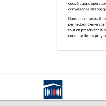
coopérations opération
convergence stratégiq
Dans ce contexte, il a
permettant d’envisager
tout en préservant la 
conduite de ses progr