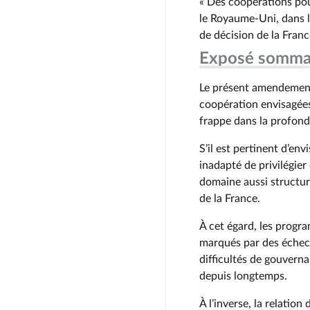
« Des coopérations po
le Royaume-Uni, dans l
de décision de la Franc
Exposé somma
Le présent amendement 
coopération envisagée
frappe dans la profond
S’il est pertinent d’env
inadapté de privilégier
domaine aussi structura
de la France.
À cet égard, les progr
marqués par des échecs
difficultés de gouverna
depuis longtemps.
À l’inverse, la relatio