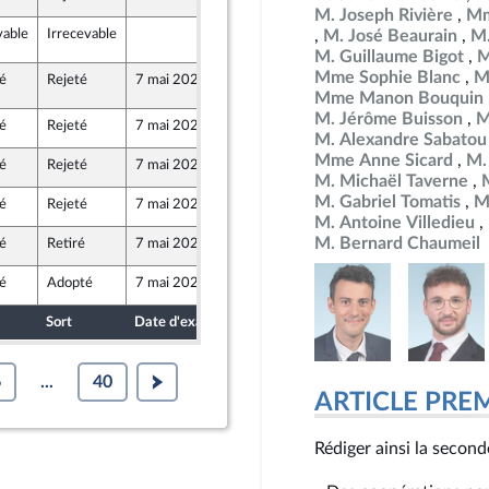
au Front Populaire
M. Joseph Rivière
Mm
vable
Irrecevable
4 mai 2026
M. José Beaurain
M.
197
au Front Populaire
M. Guillaume Bigot
M
Mme Sophie Blanc
M
é
Rejeté
7 mai 2026
5 mai 2026
197
au Front Populaire
Mme Manon Bouquin
M. Jérôme Buisson
M
é
Rejeté
7 mai 2026
29 avril 2026
M. Alexandre Sabatou
Mme Anne Sicard
M.
é
Rejeté
7 mai 2026
29 avril 2026
M. Michaël Taverne
M. Gabriel Tomatis
M
é
Rejeté
7 mai 2026
29 avril 2026
au Front Populaire
M. Antoine Villedieu
M. Bernard Chaumeil
é
Retiré
7 mai 2026
29 avril 2026
é
Adopté
7 mai 2026
29 avril 2026
e
Sort
Date d'examen
Date de dépôt
6
...
40
ARTICLE PRE
Rédiger ainsi la seconde