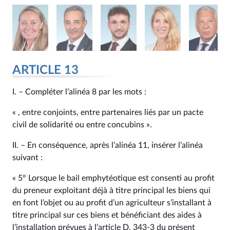
ARTICLE 13
I. – Compléter l’alinéa 8 par les mots :
« , entre conjoints, entre partenaires liés par un pacte
civil de solidarité ou entre concubins ».
II. – En conséquence, après l’alinéa 11, insérer l’alinéa
suivant :
« 5° Lorsque le bail emphytéotique est consenti au profit
du preneur exploitant déjà à titre principal les biens qui
en font l’objet ou au profit d’un agriculteur s’installant à
titre principal sur ces biens et bénéficiant des aides à
l’installation prévues à l’article D. 343‑3 du présent