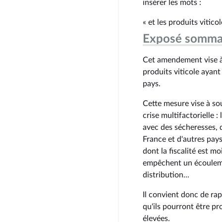
insérer les mots :
« et les produits viticol
Exposé somma
Cet amendement vise à 
produits viticole ayant
pays.
Cette mesure vise à sou
crise multifactorielle :
avec des sécheresses, d
France et d'autres pay
dont la fiscalité est m
empêchent un écoulemen
distribution...
Il convient donc de rap
qu'ils pourront être p
élevées.