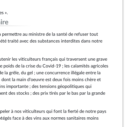
es ».
ire
permettre au ministre de la santé de refuser tout
 été traité avec des substances interdites dans notre
tenir les viticulteurs français qui traversent une grave
 le poids de la crise du Covid-19 ; les calamités agricoles
e la grêle, du gel ; une concurrence illégale entre la
s dont la main d'oeuvre est deux fois moins chère et
oins importante ; des tensions géopolitiques qui
t des stocks ; des prix tirés par le bas par la grande
peler à nos viticulteurs qui font la fierté de notre pays
rotégés face à des vins aux normes sanitaires moins