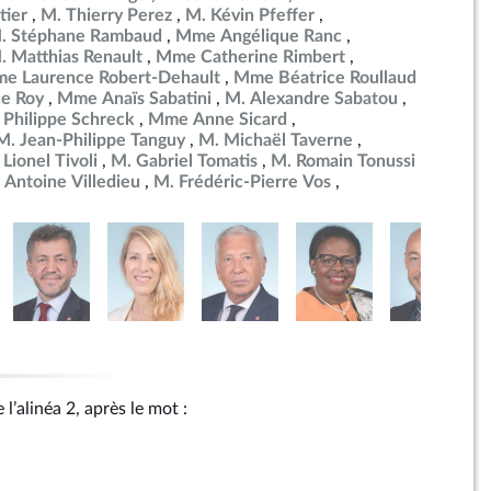
tier
M. Thierry Perez
M. Kévin Pfeffer
. Stéphane Rambaud
Mme Angélique Ranc
. Matthias Renault
Mme Catherine Rimbert
e Laurence Robert-Dehault
Mme Béatrice Roullaud
e Roy
Mme Anaïs Sabatini
M. Alexandre Sabatou
 Philippe Schreck
Mme Anne Sicard
M. Jean-Philippe Tanguy
M. Michaël Taverne
 Lionel Tivoli
M. Gabriel Tomatis
M. Romain Tonussi
 Antoine Villedieu
M. Frédéric-Pierre Vos
 l’alinéa 2, après le mot :