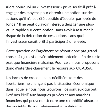
Alors pourquoi un « investisseur » privé serait-il prêt à
engager des moyens pour obtenir une option sur des
actions qu’il n’a pas été possible d’écouler par levée de
fonds ? Il ne peut qu’avoir intérêt à dégager une plus-
value rapide sur cette option, sans avoir à assumer le
risque de la détention de ces actions, sans quoi
l’investisseur serait prêt à participer à une levée.
Cette question de l’agrément ne résout donc pas grand-
chose. L’enjeu est de véritablement obtenir la fin de cette
pratique financière malsaine. Pour cela, nous proposons
donc d’interdire clairement le recours aux OCABSA.
Les larmes de crocodile des néolibéraux et des
libertariens ne changent pas la situation économique
dans laquelle nous nous trouvons : ce sont eux qui ont
livré nos PME aux banques privées et aux marchés
financiers qui peuvent attendre une rentabilité absurde
des sociétés. Ils sont pleinement et entièrement