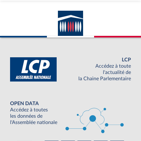
LCP
Accédez à toute
l'actualité de
la Chaine Parlementaire
OPEN DATA
Accédez à toutes
les données de
l'Assemblée nationale